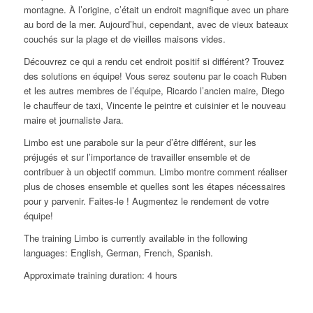
montagne. À l’origine, c’était un endroit magnifique avec un phare
au bord de la mer. Aujourd’hui, cependant, avec de vieux bateaux
couchés sur la plage et de vieilles maisons vides.
Découvrez ce qui a rendu cet endroit positif si différent? Trouvez
des solutions en équipe! Vous serez soutenu par le coach Ruben
et les autres membres de l’équipe, Ricardo l’ancien maire, Diego
le chauffeur de taxi, Vincente le peintre et cuisinier et le nouveau
maire et journaliste Jara.
Limbo est une parabole sur la peur d’être différent, sur les
préjugés et sur l’importance de travailler ensemble et de
contribuer à un objectif commun. Limbo montre comment réaliser
plus de choses ensemble et quelles sont les étapes nécessaires
pour y parvenir. Faites-le ! Augmentez le rendement de votre
équipe!
The training Limbo is currently available in the following
languages: English, German, French, Spanish.
Approximate training duration: 4 hours