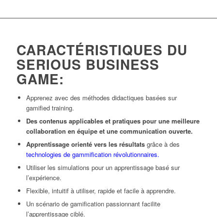
CARACTÉRISTIQUES DU
SERIOUS BUSINESS
GAME:
Apprenez avec des méthodes didactiques basées sur
gamified training.
Des contenus applicables et pratiques pour une meilleure
collaboration en équipe et une communication ouverte.
Apprentissage orienté vers les résultats
grâce à des
technologies de gammification révolutionnaires.
Utiliser les simulations pour un apprentissage basé sur
l’expérience.
Flexible, intuitif à utiliser, rapide et facile à apprendre.
Un scénario de gamification passionnant facilite
l’apprentissage ciblé.