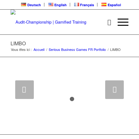
Deutsch
English
Français
Español
LIMBO | ALREADY
LIVE FOR TRAINING
LIMBO
Vous êtes ici :
Accueil
/
Serious Business Games FR Portfolio
/
LIMBO
Serious Business Game pour une collaboration
d’equipe efficace
Suivant
1
2