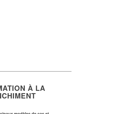
ATION À LA
NCHIMENT
cipaux modèles de cas et