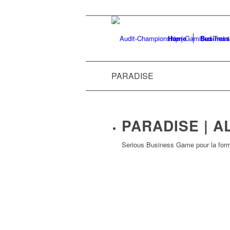
Home
Business
PARADISE
PARADISE | A
Serious Business Game pour la format