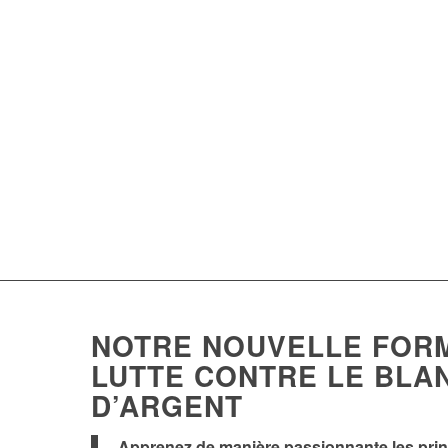
NOTRE NOUVELLE FORM
LUTTE CONTRE LE BLA
D’ARGENT
Apprenez de manière passionnante les prin