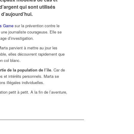
’argent qui sont utilisés
 d’aujourd’hui.
ss Game
sur la prévention contre le
 une journaliste courageuse. Elle se
tage d’investigation.
rta parvient à mettre au jour les
mble, elles découvrent rapidement que
n col blanc.
ie de la population de l’île
. Car de
 et intérêts personnels. Marta se
s illégales individuelles.
on petit à petit. A la fin de l’aventure,