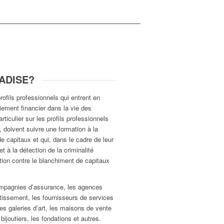
RADISE?
rofils professionnels qui entrent en
ement financier dans la vie des
rticulier sur les profils professionnels
, doivent suivre une formation à la
e capitaux et qui, dans le cadre de leur
 et à la détection de la criminalité
ion contre le blanchiment de capitaux
ompagnies d’assurance, les agences
stissement, les fournisseurs de services
les galeries d’art, les maisons de vente
bijoutiers, les fondations et autres.