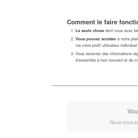
Comment le faire foncti
La seule chose
dont vous avez bes
Vous pouvez accéder
à notre pla
via votre profil utilisateur indivi
Vous recevrez des informations rég
d’ensemble à tout moment et de mo
Vou
Nous vous so