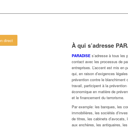
n direct
À qui s’adresse PA
PARADISE
s’adresse à tous les p
contact avec les processus de pai
entreprises. L’accent est mis en pa
qui, en raison d’exigences légales
prévention contre le blanchiment d
travail, participent à la prévention
économique en matière de prévent
et le financement du terrorisme.
Par exemple: les banques, les c
immobilières, les sociétés d’inve
de titres, les cabinets d’avocats, 
aux enchères, les antiquaires, les 