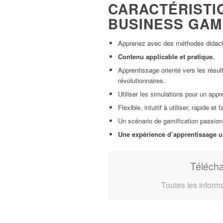
CARACTÉRISTI
BUSINESS GAM
Apprenez avec des méthodes didac
Contenu applicable et pratique.
Apprentissage orienté vers les résu
révolutionnaires.
Utiliser les simulations pour un app
Flexible, intuitif à utiliser, rapide et
Un scénario de gamification passionna
Une expérience d’apprentissage u
Télécha
Toutes les inform