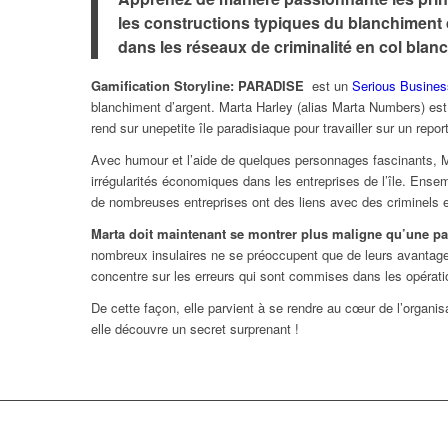
les constructions typiques du
blanchiment d
dans les réseaux de criminalité en col blanc
Gamification Storyline:
PARADISE
est un
Serious Busine
blanchiment d’argent. Marta Harley (alias Marta Numbers) est
rend sur unepetite île paradisiaque pour travailler sur un repor
Avec humour et l’aide de quelques personnages fascinants, Ma
irrégularités économiques dans les entreprises de l’île. Ense
de nombreuses entreprises ont des liens avec des criminels e
Marta doit maintenant se montrer plus maligne qu’une part
nombreux insulaires ne se préoccupent que de leurs avantages
concentre sur les erreurs qui sont commises dans les opération
De cette façon, elle parvient à se rendre au cœur de l’organisati
elle découvre un secret surprenant !