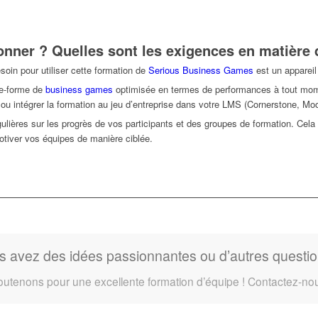
onner ? Quelles sont les exigences en matière 
oin pour utiliser cette formation de
Serious Business Games
est un appareil
te-forme de
business games
optimisée en termes de performances à tout mom
duel ou intégrer la formation au jeu d’entreprise dans votre LMS (Cornerstone, 
ulières sur les progrès de vos participants et des groupes de formation. Cel
tiver vos équipes de manière ciblée.
s avez des idées passionnantes ou d’autres questio
utenons pour une excellente formation d’équipe ! Contactez-nous,