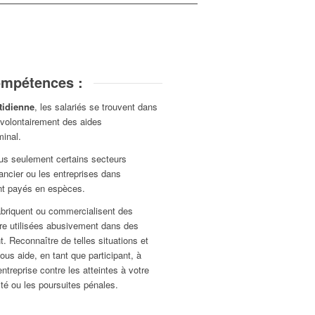
ompétences :
tidienne
, les salariés se trouvent dans
involontairement des aides
minal.
lus seulement certains secteurs
nancier ou les entreprises dans
ont payés en espèces.
fabriquent ou commercialisent des
être utilisées abusivement dans des
. Reconnaître de telles situations et
ous aide, en tant que participant, à
ntreprise contre les atteintes à votre
ité ou les poursuites pénales.