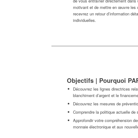
de vous entraîner directement dans
motivant et de mettre en œuvre les
recevrez un retour d’information déta
individuelles.
Objectifs | Pourquoi P
Découvrez les lignes directrices rela
blanchiment d’argent et le financeme
Découvrez les mesures de préventio
Comprendre la politique actuelle de
Approfondir votre compréhension des
monnaie électronique et aux nouvel