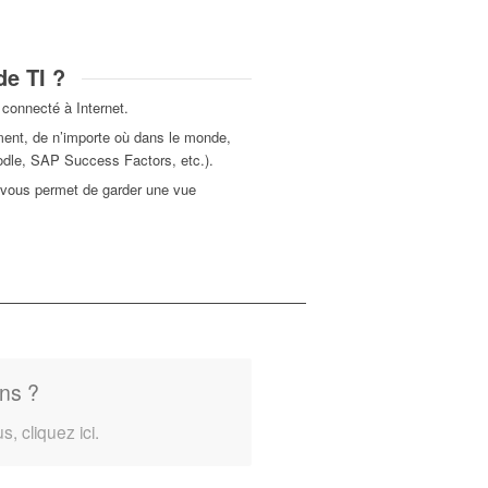
de TI ?
 connecté à Internet.
ent, de n’importe où dans le monde,
Moodle, SAP Success Factors, etc.).
a vous permet de garder une vue
ns ?
 cliquez ici.