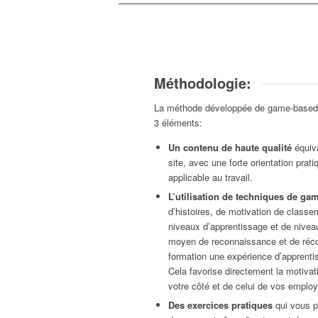
Méthodologie:
La méthode développée de game-based 
3 éléments:
Un contenu de haute qualité
équiva
site, avec une forte orientation prati
applicable au travail.
L’utilisation de techniques de gam
d’histoires, de motivation de classem
niveaux d’apprentissage et de niveau 
moyen de reconnaissance et de réco
formation une expérience d’apprenti
Cela favorise directement la motivat
votre côté et de celui de vos emplo
Des exercices pratiques
qui vous pe