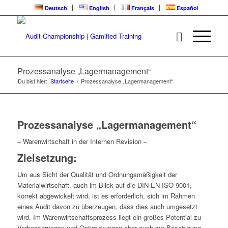
Deutsch
English
Français
Español
Prozessanalyse „Lagermanagement“
Du bist hier:
Startseite
/
Prozessanalyse „Lagermanagement“
Prozessanalyse „Lagermanagement“
– Warenwirtschaft in der Internen Revision –
Zielsetzung:
Um aus Sicht der Qualität und Ordnungsmäßigkeit der
Materialwirtschaft, auch im Blick auf die DIN EN ISO 9001,
korrekt abgewickelt wird, ist es erforderlich, sich im Rahmen
eines Audit davon zu überzeugen, dass dies auch umgesetzt
wird. Im Warenwirtschaftsprozess liegt ein großes Potential zu
Verbesserungen und Optimierungen aber auch zur Beseitigung