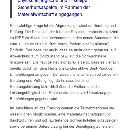
physische, logische und IT-seitige
Sicherheitsaspekte im Rahmen der
Materialwirtschaft eingegangen.
Eine wichtige Frage ist die Abgrenzung zwischen Beratung und
Prüfung. Die Prinzipien der Internen Revision, erstmals expliziert
im IPPF 2015 und nun übernommen in den neuen Standards, die
zum 1. Januar 2017 in Kraft treten, fordern eine(n) aktive(n)
PrüferIn. Das bedeutet auch, dass es nicht damit getan ist, auf
Abweichung zum Sollzustand bzw. auf die Schwachstelle
hinzuweisen. Die heutige Revisionspraxis zeigt, dass es vielfach
bereits üblich ist, dem Revisionskunden aktive Best-Practice-
Empfehlungen zu geben. Der wesentliche Unterschied zwischen
Beratung und Prüfung liegt darin, dass bei einer
Beratungsleistung kein Urteil über die Risiken und die
Leistungsfähigkeit des Revisionskundens vor Umsetzung der
Empfehlungen gegeben wird.
Im Anschluss an das Training kennen die TeilnehmerInnen die
wesentlichen Möglichkeiten, eine Materialwirtschaftsprüfung
durchzuführen und ggf. auftretende Schwachstellen aufzuzeigen
sowie beratende Unterstützung bei der Beseitigung zu leisten.