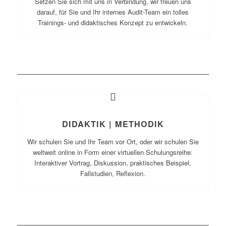
Setzen Sie sich mit uns in Verbindung, wir freuen uns
darauf, für Sie und Ihr internes Audit-Team ein tolles
Trainings- und didaktisches Konzept zu entwickeln.
DIDAKTIK | METHODIK
Wir schulen Sie und Ihr Team vor Ort, oder wir schulen Sie
weltweit online in Form einer virtuellen Schulungsreihe:
Interaktiver Vortrag, Diskussion, praktisches Beispiel,
Fallstudien, Reflexion.