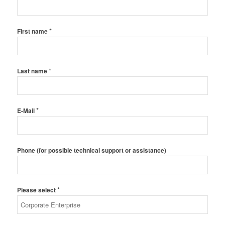
*
First name
*
Last name
*
E-Mail
Phone (for possible technical support or assistance)
*
Please select