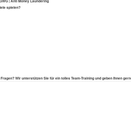
 GWG | Anti Money Laundering
ele spielen?
Fragen? Wir unterstützen Sie für ein tolles Team-Training und geben Ihnen ger