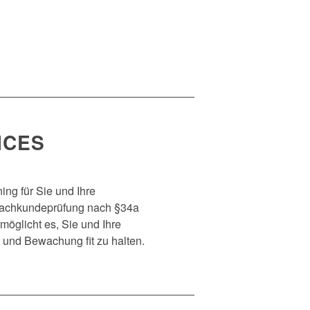
ICES
ing für Sie und Ihre
 Sachkundeprüfung nach §34a
glicht es, Sie und Ihre
t und Bewachung fit zu halten.