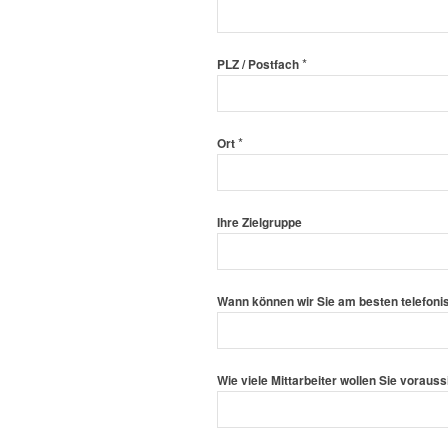
*
PLZ / Postfach
*
Ort
Ihre Zielgruppe
Wann können wir Sie am besten telefoni
Wie viele Mittarbeiter wollen Sie vorauss