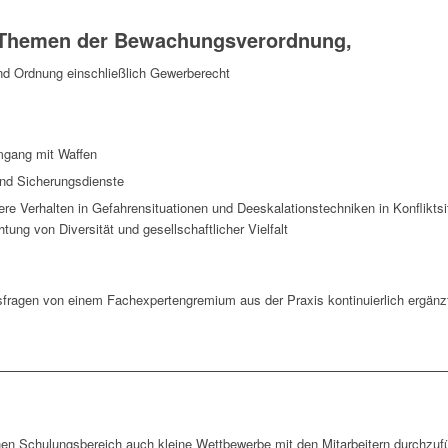
 Themen der Bewachungsverordnung,
und Ordnung einschließlich Gewerberecht
Umgang mit Waffen
und Sicherungsdienste
Verhalten in Gefahrensituationen und Deeskalationstechniken in Konfliktsitu
ng von Diversität und gesellschaftlicher Vielfalt
fragen von einem Fachexpertengremium aus der Praxis kontinuierlich ergänz
ernen Schulungsbereich auch kleine Wettbewerbe mit den Mitarbeitern durchzu