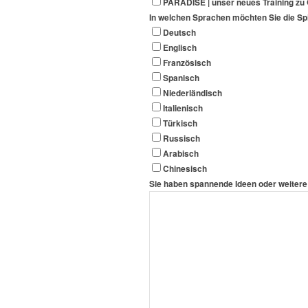
PARADISE | unser neues Training zu
In welchen Sprachen möchten Sie die Spi
Deutsch
Englisch
Französisch
Spanisch
Niederländisch
Italienisch
Türkisch
Russisch
Arabisch
Chinesisch
Sie haben spannende Ideen oder weitere 