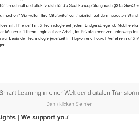
ürlich schnell und effektiv sich für die Sachkundeprüfung nach §34a GewO v
 machen? Sie wollen Ihre Mitarbeiter kontinuierlich auf dem neuesten Stand 
s mit Hilfe der hmtl5 Technologie auf jedem Endgerät, egal ob Mobiltelefon
ter können mit Ihrem Login auf der Arbeit, im Privaten oder von unterwegs lern
uf Basis der Technologie jederzeit im Hop-on und Hop-off Verfahren nur 5 Mi
gen.
Smart Learning in einer Welt der digitalen Transform
Dann klicken Sie hier!
ights | We support you!