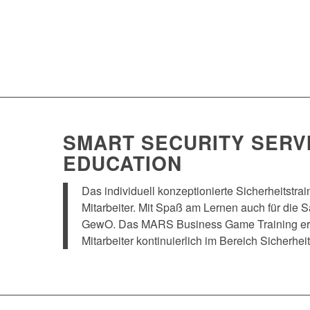
SMART SECURITY SERV
EDUCATION
Das individuell konzeptionierte Sicherheitstrain
Mitarbeiter. Mit Spaß am Lernen auch für die
GewO. Das MARS Business Game Training ermö
Mitarbeiter kontinuierlich im Bereich Sicherhei