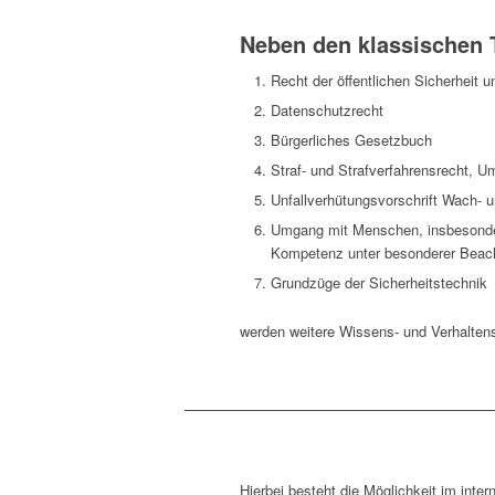
Neben den klassischen
Recht der öffentlichen Sicherheit 
Datenschutzrecht
Bürgerliches Gesetzbuch
Straf- und Strafverfahrensrecht, 
Unfallverhütungsvorschrift Wach- 
Umgang mit Menschen, insbesondere 
Kompetenz unter besonderer Beachtu
Grundzüge der Sicherheitstechnik
werden weitere Wissens- und Verhaltens
Hierbei besteht die Möglichkeit im int