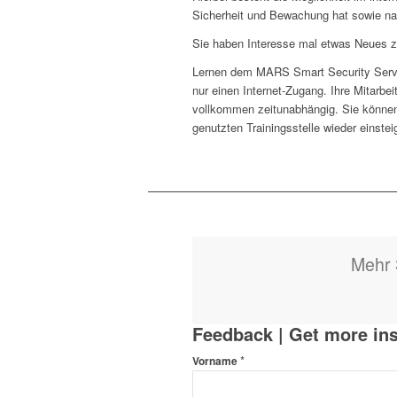
Sicherheit und Bewachung hat sowie nat
Sie haben Interesse mal etwas Neues zu
Lernen dem MARS Smart Security Service
nur einen Internet-Zugang. Ihre Mitarbei
vollkommen zeitunabhängig. Sie können a
genutzten Trainingsstelle wieder einstei
Mehr 
Feedback | Get more ins
*
Vorname