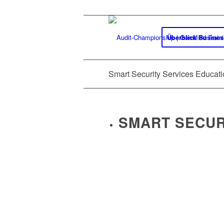
Überblick Busine
Smart Security Services Educat
SMART SECUR