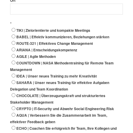
*
Ort
*
TIKI | Zielorientierte und kompakte Meetings
BABEL | Effektiv kommunizieren, Beziehungen stärken
ROUTE-321 | Effektives Change Management
ARIANA | Entscheidungskompetenz
AGILE | Agile Methoden
COUNTDOWN | NASA Methodentraining für Remote Team
Management
IDEA | Unser neues Training zu mehr Kreativität
SAHARA | Unser neues Training für effektive Aufgaben
Delegation und Team Koordination
CHOCOLATE | Überzeugungskraft und strukturiertes
Stakeholder Management
CRYPTO | IT-Security und Abwehr Social Engineering Risk
AQUA | Verbessern Sie die Zusammenarbeit im Team,
effektiver Feedback geben
ECHO | Coachen Sie erfolgreich Ihr Team, Ihre Kollegen und