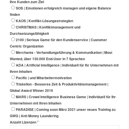
Ihre Kunden zum Ziel
SOS | Emotionen erfolgreich managen und eigene Balance
finden
KAOS | Konflikt-Lösungsstrategien
CHRISTMAS | Konfliktmanagement und
Durchsetzungsfähigkeit
2100 | Serious Game für den Kundenservice | Customer
Centric Organization
Merchants - Verhandlungsführung & Kommunikation | Most
Wanted, über 130.000 End-User in 7 Sprachen
ADA | Artificial Intelligence | Individuell für Ihr Unternehmen mit
Ihren Inhalten
Pacific | und Mitarbeitermotivation
Triskelion - Besseres Zeit & Produktivitätsmanagement |
Global Award Winner 2019
MARS | Crowd Intelligence Business Game | Individuell für Ihr
Unternehmen mit Ihren Inhalten
PARADISE | Coming soon März 2021 unser neues Training zu
GWG | Anti Money Laundering
*
Anzahl Lizenzen