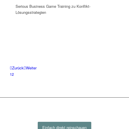
Serious Business Game Training zu Konflikt-
Lösungsstrategien
Zurück
Weiter
1
2
Einfach direkt reinschauen