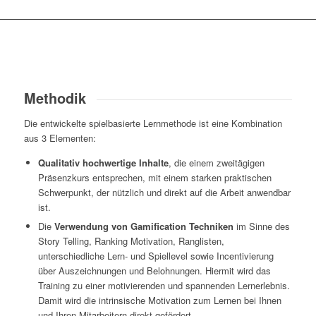
Methodik
Die entwickelte spielbasierte Lernmethode ist eine Kombination
aus 3 Elementen:
Qualitativ hochwertige Inhalte
, die einem zweitägigen
Präsenzkurs entsprechen, mit einem starken praktischen
Schwerpunkt, der nützlich und direkt auf die Arbeit anwendbar
ist.
Die
Verwendung von Gamification Techniken
im Sinne des
Story Telling, Ranking Motivation, Ranglisten,
unterschiedliche Lern- und Spiellevel sowie Incentivierung
über Auszeichnungen und Belohnungen. Hiermit wird das
Training zu einer motivierenden und spannenden Lernerlebnis.
Damit wird die intrinsische Motivation zum Lernen bei Ihnen
und Ihren Mitarbeitern direkt gefördert.