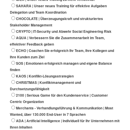
SAHARA | Unser neues Training für effektive Aufgaben
Delegation und Team Koordination
CHOCOLATE | Überzeugungskraft und strukturiertes
Stakeholder Management
CRYPTO | IT-Security und Abwehr Social Engineering Risk
AQUA | Verbessern Sie die Zusammenarbeit im Team,
effektiver Feedback geben
ECHO | Coachen Sie erfolgreich Ihr Team, Ihre Kollegen und
Ihre Kunden zum Ziel
SOS | Emotionen erfolgreich managen und eigene Balance
finden
KAOS | Konflikt-Lösungsstrategien
CHRISTMAS | Konfliktmanagement und
Durchsetzungsfähigkeit
2100 | Serious Game für den Kundenservice | Customer
Centric Organization
Merchants - Verhandlungsführung & Kommunikation | Most
Wanted, über 130.000 End-User in 7 Sprachen
ADA | Artificial Intelligence | Individuell für Ihr Unternehmen mit
Ihren Inhalten