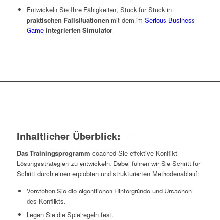
Entwickeln Sie Ihre Fähigkeiten, Stück für Stück in
praktischen Fallsituationen
mit dem im
Serious Business
Game
integrierten Simulator
Inhaltlicher Überblick:
Das Trainingsprogramm
coached Sie effektive Konflikt-
Lösungsstrategien zu entwickeln. Dabei führen wir Sie Schritt für
Schritt durch einen erprobten und strukturierten Methodenablauf:
Verstehen Sie die eigentlichen Hintergründe und Ursachen
des Konflikts.
Legen Sie die Spielregeln fest.