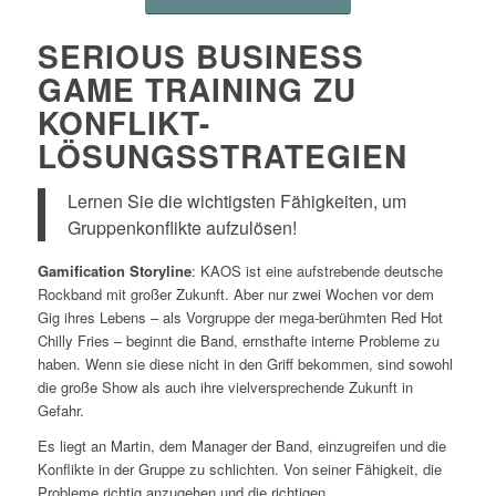
SERIOUS BUSINESS
GAME TRAINING ZU
KONFLIKT-
LÖSUNGSSTRATEGIEN
Lernen Sie die wichtigsten Fähigkeiten, um
Gruppenkonflikte aufzulösen!
Gamification Storyline
: KAOS ist eine aufstrebende deutsche
Rockband mit großer Zukunft. Aber nur zwei Wochen vor dem
Gig ihres Lebens – als Vorgruppe der mega-berühmten Red Hot
Chilly Fries – beginnt die Band, ernsthafte interne Probleme zu
haben. Wenn sie diese nicht in den Griff bekommen, sind sowohl
die große Show als auch ihre vielversprechende Zukunft in
Gefahr.
Es liegt an Martin, dem Manager der Band, einzugreifen und die
Konflikte in der Gruppe zu schlichten. Von seiner Fähigkeit, die
Probleme richtig anzugehen und die richtigen