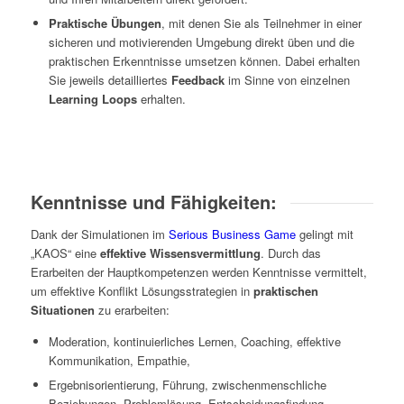
Praktische Übungen
, mit denen Sie als Teilnehmer in einer
sicheren und motivierenden Umgebung direkt üben und die
praktischen Erkenntnisse umsetzen können. Dabei erhalten
Sie jeweils detailliertes
Feedback
im Sinne von einzelnen
Learning Loops
erhalten.
Kenntnisse und Fähigkeiten:
Dank der Simulationen im
Serious Business Game
gelingt mit
„KAOS“ eine
effektive Wissensvermittlung
. Durch das
Erarbeiten der Hauptkompetenzen werden Kenntnisse vermittelt,
um effektive Konflikt Lösungsstrategien in
praktischen
Situationen
zu erarbeiten:
Moderation, kontinuierliches Lernen, Coaching, effektive
Kommunikation, Empathie,
Ergebnisorientierung, Führung, zwischenmenschliche
Beziehungen, Problemlösung, Entscheidungsfindung