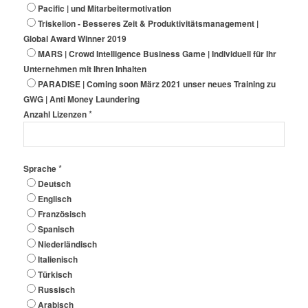
Pacific | und Mitarbeitermotivation
Triskelion - Besseres Zeit & Produktivitätsmanagement |
Global Award Winner 2019
MARS | Crowd Intelligence Business Game | Individuell für Ihr
Unternehmen mit Ihren Inhalten
PARADISE | Coming soon März 2021 unser neues Training zu
GWG | Anti Money Laundering
*
Anzahl Lizenzen
*
Sprache
Deutsch
Englisch
Französisch
Spanisch
Niederländisch
Italienisch
Türkisch
Russisch
Arabisch