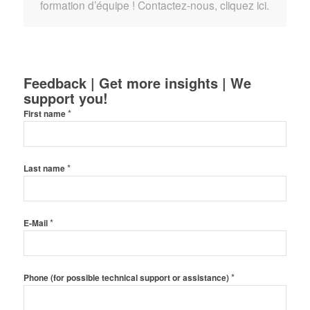
formation d’équipe ! Contactez-nous, cliquez ici.
Feedback | Get more insights | We
support you!
*
First name
*
Last name
*
E-Mail
*
Phone (for possible technical support or assistance)